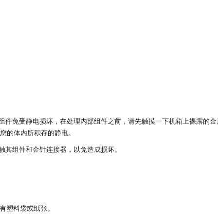
组件免受静电损坏，在处理内部组件之前，请先触摸一下机箱上裸露的金
放您的体内所积存的静电。
触其组件和金针连接器，以免造成损坏。
）
有塑料袋或纸张。