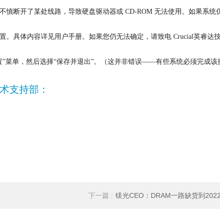
慎断开了某处线路，导致硬盘驱动器或 CD-ROM 无法使用。如果系统
具体内容详见用户手册。如果您仍无法确定，请致电 Crucial英睿达
”菜单，然后选择“保存并退出”。（这并非错误——有些系统必须完成该
术支持部：
下一篇 :
镁光CEO：DRAM一路缺货到202