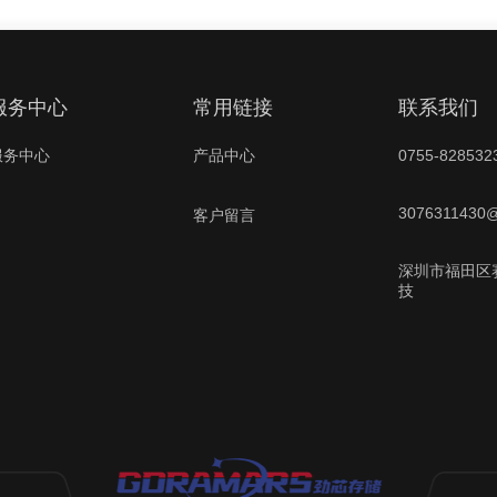
服务中心
常用链接
联系我
服务中心
产品中心
0755-828532
3076311430
客户留言
深圳市福田区
技