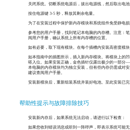
关闭系统。切断系统电源后，拔出电源线，然后取出电池
按住电源键 3-5 秒，释放其剩余电量。
为了在安装过程中保护新内存模块和系统组件免受静电损
参考您的用户手册，找到笔记本电脑的内存槽。注意：笔
阅用户手册，确认系统上所有内存槽的位置。
如有必要，取下现有模块。在每个插槽内安装高密度模块
如本指南中的插图所示，插入新内存模块。将模块上的凹位
嗒入位。如果安装正确，金色插针仅露出极少的一部分——
本电脑的内存模块均为独立安装，但有些内存仍需成对安装
建议查阅用户手册。
安装新模块后，重新组装系统并装好电池。至此安装已完
帮助性提示与故障排除技巧
安装新内存后，如果系统无法启动，请进行以下检查：
如果您收到错误消息或听到一阵哔声，即表示系统可能无