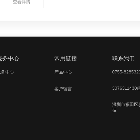
查看详情
服务中心
常用链接
联系我
服务中心
产品中心
0755-828532
3076311430
客户留言
深圳市福田区
技